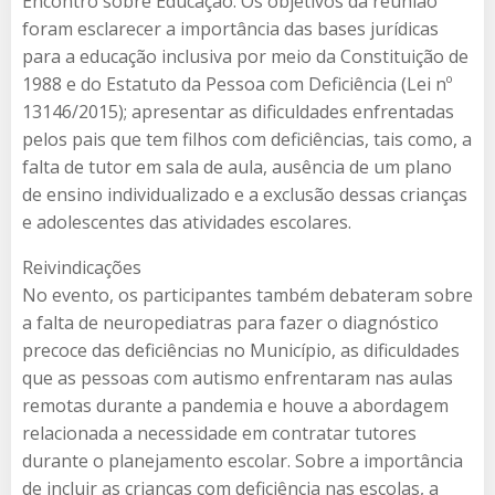
Encontro sobre Educação. Os objetivos da reunião
foram esclarecer a importância das bases jurídicas
para a educação inclusiva por meio da Constituição de
1988 e do Estatuto da Pessoa com Deficiência (Lei nº
13146/2015); apresentar as dificuldades enfrentadas
pelos pais que tem filhos com deficiências, tais como, a
falta de tutor em sala de aula, ausência de um plano
de ensino individualizado e a exclusão dessas crianças
e adolescentes das atividades escolares.
Reivindicações
No evento, os participantes também debateram sobre
a falta de neuropediatras para fazer o diagnóstico
precoce das deficiências no Município, as dificuldades
que as pessoas com autismo enfrentaram nas aulas
remotas durante a pandemia e houve a abordagem
relacionada a necessidade em contratar tutores
durante o planejamento escolar. Sobre a importância
de incluir as crianças com deficiência nas escolas, a