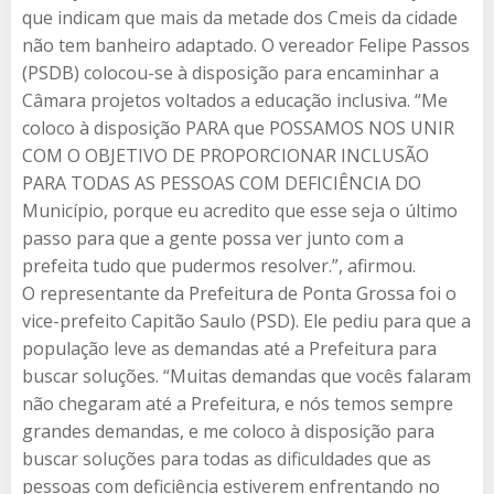
que indicam que mais da metade dos Cmeis da cidade
não tem banheiro adaptado. O vereador Felipe Passos
(PSDB) colocou-se à disposição para encaminhar a
Câmara projetos voltados a educação inclusiva. “Me
coloco à disposição PARA que POSSAMOS NOS UNIR
COM O OBJETIVO DE PROPORCIONAR INCLUSÃO
PARA TODAS AS PESSOAS COM DEFICIÊNCIA DO
Município, porque eu acredito que esse seja o último
passo para que a gente possa ver junto com a
prefeita tudo que pudermos resolver.”, afirmou.
O representante da Prefeitura de Ponta Grossa foi o
vice-prefeito Capitão Saulo (PSD). Ele pediu para que a
população leve as demandas até a Prefeitura para
buscar soluções. “Muitas demandas que vocês falaram
não chegaram até a Prefeitura, e nós temos sempre
grandes demandas, e me coloco à disposição para
buscar soluções para todas as dificuldades que as
pessoas com deficiência estiverem enfrentando no