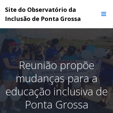
Pular
Site do Observatório da
para
o
Inclusão de Ponta Grossa
conteúdo
Reunião propõe
mudanças para a
educação inclusiva de
Ponta Grossa